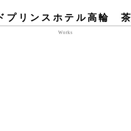
ドプリンスホテル高輪 茶
Works