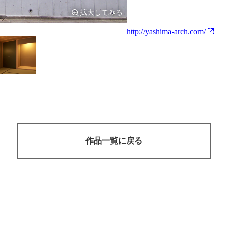
拡大してみる
http://yashima-arch.com/
作品一覧に戻る